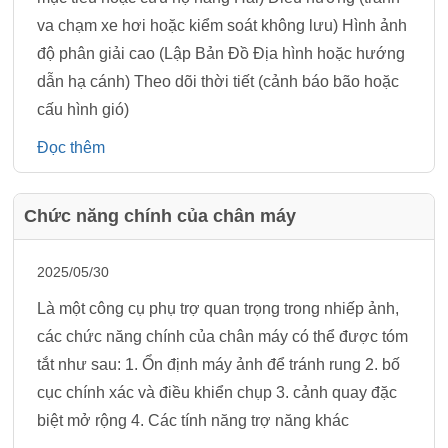
va chạm xe hơi hoặc kiểm soát không lưu) Hình ảnh
độ phân giải cao (Lập Bản Đồ Địa hình hoặc hướng
dẫn hạ cánh) Theo dõi thời tiết (cảnh báo bão hoặc
cấu hình gió)
Đọc thêm
Chức năng chính của chân máy
2025/05/30
Là một công cụ phụ trợ quan trọng trong nhiếp ảnh,
các chức năng chính của chân máy có thể được tóm
tắt như sau: 1. Ổn định máy ảnh để tránh rung 2. bố
cục chính xác và điều khiển chụp 3. cảnh quay đặc
biệt mở rộng 4. Các tính năng trợ năng khác