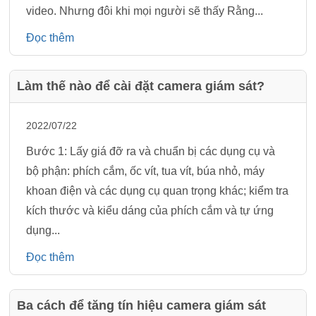
video. Nhưng đôi khi mọi người sẽ thấy Rằng...
Đọc thêm
Làm thế nào để cài đặt camera giám sát?
2022/07/22
Bước 1: Lấy giá đỡ ra và chuẩn bị các dụng cụ và
bộ phận: phích cắm, ốc vít, tua vít, búa nhỏ, máy
khoan điện và các dụng cụ quan trọng khác; kiểm tra
kích thước và kiểu dáng của phích cắm và tự ứng
dụng...
Đọc thêm
Ba cách để tăng tín hiệu camera giám sát