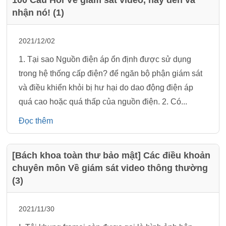
100 Câu Hỏi Về giám sát video, hãy đến và
nhận nó! (1)
2021/12/02
1. Tại sao Nguồn điện áp ổn định được sử dụng
trong hệ thống cấp điện? để ngăn bộ phận giám sát
và điều khiển khỏi bị hư hại do dao động điện áp
quá cao hoặc quá thấp của nguồn điện. 2. Có...
Đọc thêm
[Bách khoa toàn thư bảo mật] Các điều khoản
chuyên môn Về giám sát video thông thường
(3)
2021/11/30