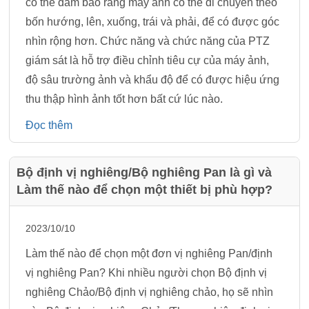
có thể đảm bảo rằng máy ảnh có thể di chuyển theo
bốn hướng, lên, xuống, trái và phải, để có được góc
nhìn rộng hơn. Chức năng và chức năng của PTZ
giám sát là hỗ trợ điều chỉnh tiêu cự của máy ảnh,
độ sâu trường ảnh và khẩu độ để có được hiệu ứng
thu thập hình ảnh tốt hơn bất cứ lúc nào.
Đọc thêm
Bộ định vị nghiêng/Bộ nghiêng Pan là gì và
Làm thế nào để chọn một thiết bị phù hợp?
2023/10/10
Làm thế nào để chọn một đơn vị nghiêng Pan/định
vị nghiêng Pan? Khi nhiều người chọn Bộ định vị
nghiêng Chảo/Bộ định vị nghiêng chảo, họ sẽ nhìn