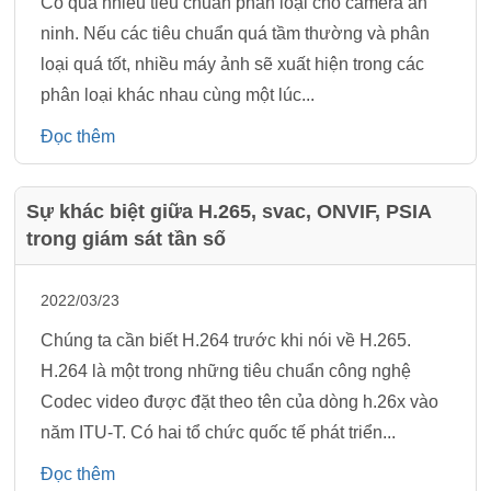
Có quá nhiều tiêu chuẩn phân loại cho camera an
ninh. Nếu các tiêu chuẩn quá tầm thường và phân
loại quá tốt, nhiều máy ảnh sẽ xuất hiện trong các
phân loại khác nhau cùng một lúc...
Đọc thêm
Sự khác biệt giữa H.265, svac, ONVIF, PSIA
trong giám sát tần số
2022/03/23
Chúng ta cần biết H.264 trước khi nói về H.265.
H.264 là một trong những tiêu chuẩn công nghệ
Codec video được đặt theo tên của dòng h.26x vào
năm ITU-T. Có hai tổ chức quốc tế phát triển...
Đọc thêm