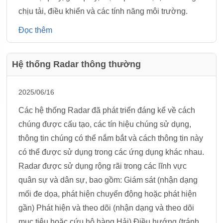
chịu tải, điều khiển và các tính năng môi trường.
Đọc thêm
Hệ thống Radar thông thường
2025/06/16
Các hệ thống Radar đã phát triển đáng kể về cách
chúng được cấu tạo, các tín hiệu chúng sử dụng,
thông tin chúng có thể nắm bắt và cách thông tin này
có thể được sử dụng trong các ứng dụng khác nhau.
Radar được sử dụng rộng rãi trong các lĩnh vực
quân sự và dân sự, bao gồm: Giám sát (nhận dạng
mối đe dọa, phát hiện chuyển động hoặc phát hiện
gần) Phát hiện và theo dõi (nhận dạng và theo dõi
mục tiêu hoặc cứu hộ hàng Hải) Điều hướng (tránh