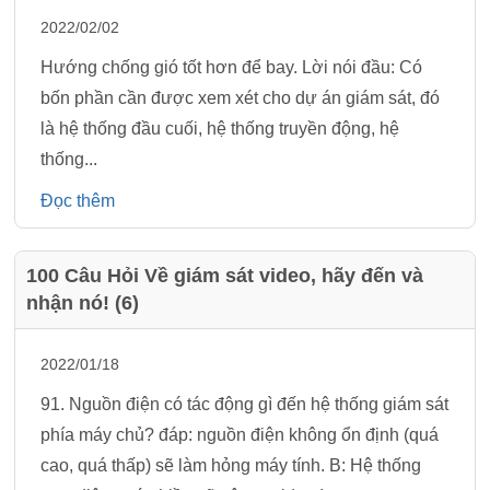
2022/02/02
Hướng chống gió tốt hơn để bay. Lời nói đầu: Có
bốn phần cần được xem xét cho dự án giám sát, đó
là hệ thống đầu cuối, hệ thống truyền động, hệ
thống...
Đọc thêm
100 Câu Hỏi Về giám sát video, hãy đến và
nhận nó! (6)
2022/01/18
91. Nguồn điện có tác động gì đến hệ thống giám sát
phía máy chủ? đáp: nguồn điện không ổn định (quá
cao, quá thấp) sẽ làm hỏng máy tính. B: Hệ thống