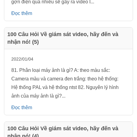
gợn điện quá nhiều sẽ gây ra video I...
Đọc thêm
100 Câu Hỏi Về giám sát video, hãy đến và
nhận nó! (5)
2022/01/04
81. Phân loại máy ảnh là gì? A: theo màu sắc:
Camera màu và camera đen trắng: theo hệ thống:
Hệ thống PAL và hệ thống ntst 82. Nguyên lý hình
ảnh của máy ảnh là gì?...
Đọc thêm
100 Câu Hỏi Về giám sát video, hãy đến và
nhận nó! (4)