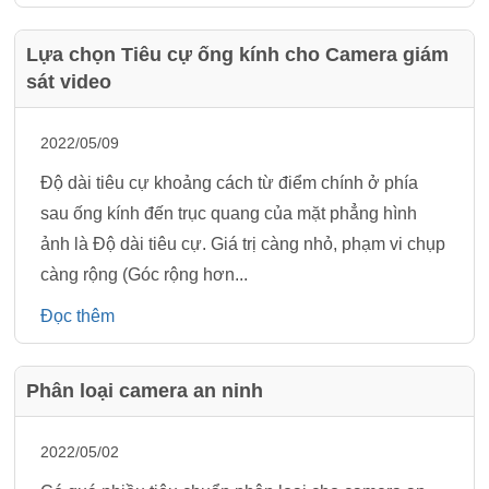
Lựa chọn Tiêu cự ống kính cho Camera giám
sát video
2022/05/09
Độ dài tiêu cự khoảng cách từ điểm chính ở phía
sau ống kính đến trục quang của mặt phẳng hình
ảnh là Độ dài tiêu cự. Giá trị càng nhỏ, phạm vi chụp
càng rộng (Góc rộng hơn...
Đọc thêm
Phân loại camera an ninh
2022/05/02