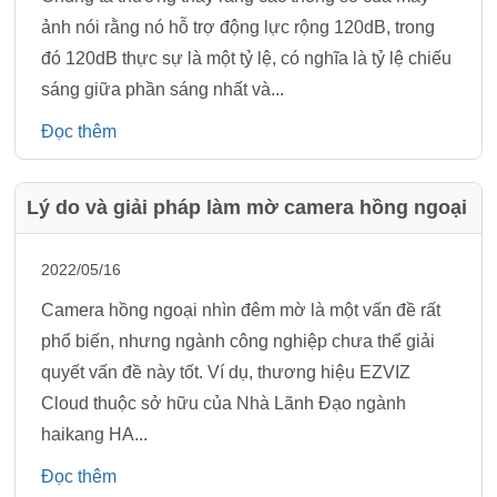
ảnh nói rằng nó hỗ trợ động lực rộng 120dB, trong
đó 120dB thực sự là một tỷ lệ, có nghĩa là tỷ lệ chiếu
sáng giữa phần sáng nhất và...
Đọc thêm
Lý do và giải pháp làm mờ camera hồng ngoại
2022/05/16
Camera hồng ngoại nhìn đêm mờ là một vấn đề rất
phổ biến, nhưng ngành công nghiệp chưa thể giải
quyết vấn đề này tốt. Ví dụ, thương hiệu EZVIZ
Cloud thuộc sở hữu của Nhà Lãnh Đạo ngành
haikang HA...
Đọc thêm