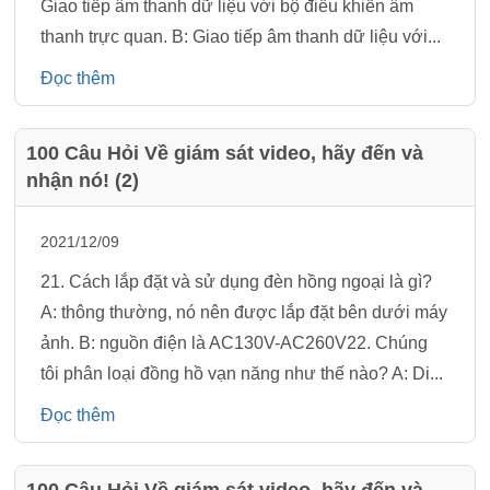
Giao tiếp âm thanh dữ liệu với bộ điều khiển âm
thanh trực quan. B: Giao tiếp âm thanh dữ liệu với...
Đọc thêm
100 Câu Hỏi Về giám sát video, hãy đến và
nhận nó! (2)
2021/12/09
21. Cách lắp đặt và sử dụng đèn hồng ngoại là gì?
A: thông thường, nó nên được lắp đặt bên dưới máy
ảnh. B: nguồn điện là AC130V-AC260V22. Chúng
tôi phân loại đồng hồ vạn năng như thế nào? A: Di...
Đọc thêm