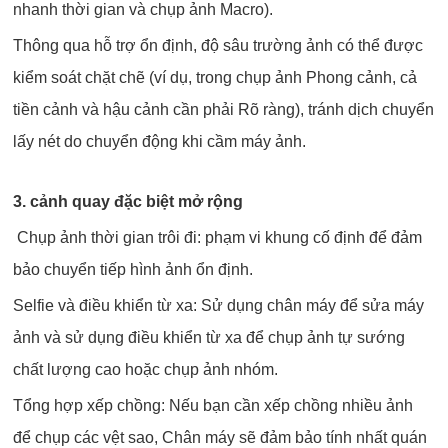
nhanh thời gian và chụp ảnh Macro).
Thông qua hỗ trợ ổn định, độ sâu trường ảnh có thể được
kiểm soát chặt chẽ (ví dụ, trong chụp ảnh Phong cảnh, cả
tiền cảnh và hậu cảnh cần phải Rõ ràng), tránh dịch chuyển
lấy nét do chuyển động khi cầm máy ảnh.
3. cảnh quay đặc biệt mở rộng
‌ Chụp ảnh thời gian trôi đi: phạm vi khung cố định để đảm
bảo chuyển tiếp hình ảnh ổn định.
‌Selfie và điều khiển từ xa: Sử dụng chân máy để sửa máy
ảnh và sử dụng điều khiển từ xa để chụp ảnh tự sướng
chất lượng cao hoặc chụp ảnh nhóm.
‌Tổng hợp xếp chồng: Nếu bạn cần xếp chồng nhiều ảnh
để chụp các vệt sao, Chân máy sẽ đảm bảo tính nhất quán