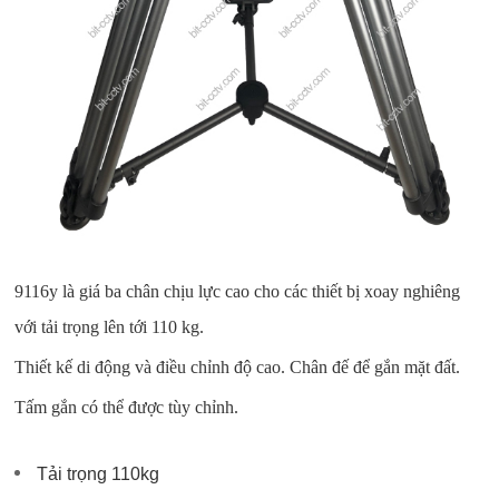
9116y là giá ba chân chịu lực cao cho các thiết bị xoay nghiêng
với tải trọng lên tới 110 kg.
Thiết kế di động và điều chỉnh độ cao. Chân đế để gắn mặt đất.
Tấm gắn có thể được tùy chỉnh.
Tải trọng 110kg