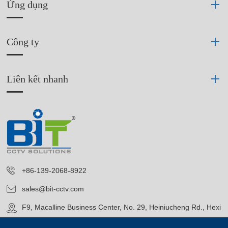
Ứng dụng
Công ty
Liên kết nhanh
+86-139-2068-8922
sales@bit-cctv.com
F9, Macalline Business Center, No. 29, Heiniucheng Rd., Hexi
District, Tianjin, China