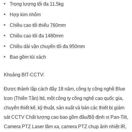
Trọng lượng tối đa 11.5kg
Hợp kim nhôm
Chiều cao tối thiểu 760mm
Chiều cao tối đa 1480mm
Chiều dài vận chuyển tối đa 950mm
Bao gồm túi xách
Khoảng BIT-CCTV:
Được thành lập cách đây 18 năm, công ty công nghệ Blue
Icon (Thiên Tân) ltd, một công ty công nghệ cao quốc gia,
chuyên thiết kế, kỹ thuật, sản xuất và bán các thiết bị giám
sát CCTV Chất lượng cao bao gồm đầu/Bộ định vị Pan-Tilt,
Camera PTZ Laser tầm xa, camera PTZ chụp ảnh nhiệt IR,