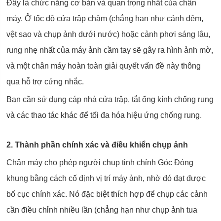
Đây là chức năng cơ bản và quan trọng nhất của chân
máy. Ở tốc độ cửa trập chậm (chẳng hạn như cảnh đêm,
vệt sao và chụp ảnh dưới nước) hoặc cảnh phơi sáng lâu,
rung nhẹ nhất của máy ảnh cầm tay sẽ gây ra hình ảnh mờ,
và một chân máy hoàn toàn giải quyết vấn đề này thông
qua hỗ trợ cứng nhắc.
Bạn cần sử dụng cáp nhả cửa trập, tắt ống kính chống rung
và các thao tác khác để tối đa hóa hiệu ứng chống rung.
2. Thành phần chính xác và điều khiển chụp ảnh
Chân máy cho phép người chụp tinh chỉnh Góc Đóng
khung bằng cách cố định vị trí máy ảnh, nhờ đó đạt được
bố cục chính xác. Nó đặc biệt thích hợp để chụp các cảnh
cần điều chỉnh nhiều lần (chẳng hạn như chụp ảnh tua