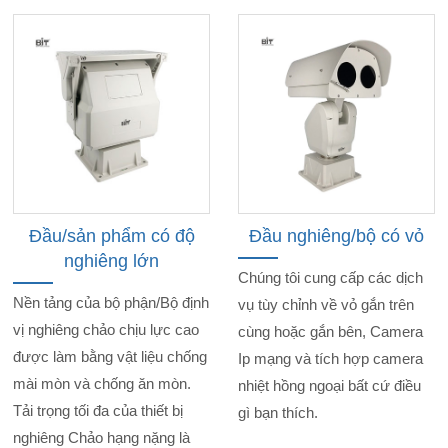
Đầu/sản phẩm có độ
Đầu nghiêng/bộ có vỏ
nghiêng lớn
Chúng tôi cung cấp các dịch
Nền tảng của bộ phận/Bộ định
vụ tùy chỉnh về vỏ gắn trên
vị nghiêng chảo chịu lực cao
cùng hoặc gắn bên, Camera
được làm bằng vật liệu chống
Ip mạng và tích hợp camera
mài mòn và chống ăn mòn.
nhiệt hồng ngoại bất cứ điều
Tải trọng tối đa của thiết bị
gì bạn thích.
nghiêng Chảo hạng nặng là