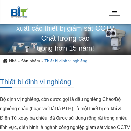
Chuyên thiết kế, kỹ thuật & sản
xuất các thiết bị giám sát CCTV
Chất lượng cao
trong hơn 15 năm!
Nhà
Sản phẩm
Thiết bị định vị nghiêng
Thiết bị định vị nghiêng
Bộ định vị nghiêng, còn được gọi là đầu nghiêng Chảo/Bộ
nghiêng chảo (hoặc viết tắt là PTH), là một thiết bị cơ khí &
Điện Tử xoay ba chiều, đã được sử dụng rộng rãi trong nhiều
lĩnh vực, điển hình là ngành công nghiệp giám sát video CCTV