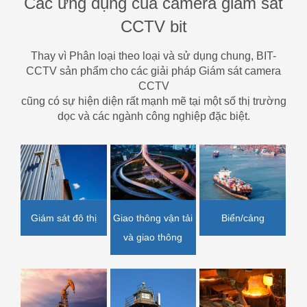
Các ứng dụng của camera giám sát
CCTV bit
Thay vì Phân loại theo loại và sử dụng chung, BIT-
CCTV sản phẩm cho các giải pháp Giám sát camera
CCTV
cũng có sự hiện diện rất mạnh mẽ tại một số thị trường
dọc và các ngành công nghiệp đặc biệt.
Giao thông vận tải
Biển/cảng
Giám sát đô thị
và giao thông