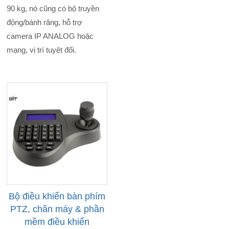
90 kg, nó cũng có bộ truyền
động/bánh răng, hỗ trợ
camera IP ANALOG hoặc
mạng, vị trí tuyệt đối.
Bộ điều khiển bàn phím
PTZ, chân máy & phần
mềm điều khiển