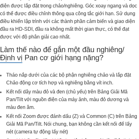
điện được lắp đặt trong chảo/nghiêng. Góc xoay ngang và dọc
có thể được điều chỉnh thông qua công tắc giới hạn. Sử dụng
điều khiển lập trình với các thành phần cảm biến và giao diện
đầu ra HD-SDI, đầu ra không mất thời gian thực, có thể đạt
được với độ phân giải cao nhất.
Làm thế nào để gắn một đầu nghiêng/
Định vị Pan cơ giới hạng nặng?
Tháo nắp dưới của các bộ phận nghiêng chảo và lắp đặt
Chảo động cơ tích hợp và nghiêng bằng vít inch.
Kết nối dây màu đỏ và đen (chủ yếu) trên Bảng Giải Mã
Pan/Tilt với nguồn điện của máy ảnh, màu đỏ dương và
màu đen âm.
Kết nối Zoom được đánh dấu (Z) và Common (C) trên Bảng
Giải Mã Pan/Tilt. Nói chung, bạn không cần kết nối để lấy
nét (camera tự động lấy nét)