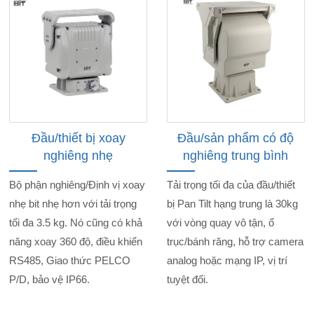
Đầu/thiết bị xoay
Đầu/sản phẩm có độ
nghiêng nhẹ
nghiêng trung bình
Bộ phận nghiêng/Định vị xoay
Tải trọng tối đa của đầu/thiết
nhẹ bit nhẹ hơn với tải trọng
bị Pan Tilt hạng trung là 30kg
tối đa 3.5 kg. Nó cũng có khả
với vòng quay vô tận, ổ
năng xoay 360 độ, điều khiển
trục/bánh răng, hỗ trợ camera
RS485, Giao thức PELCO
analog hoặc mạng IP, vị trí
P/D, bảo vệ IP66.
tuyệt đối.