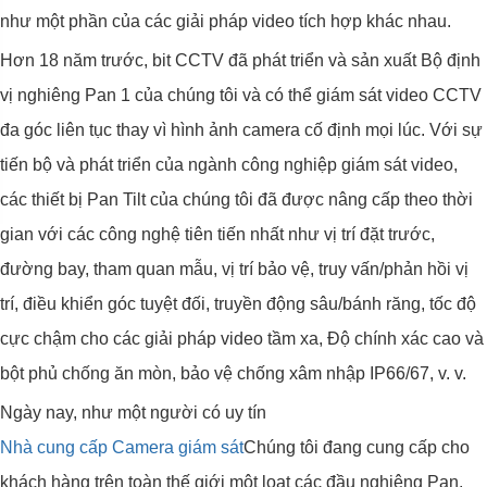
như một phần của các giải pháp video tích hợp khác nhau.
Hơn 18 năm trước, bit CCTV đã phát triển và sản xuất Bộ định
vị nghiêng Pan 1 của chúng tôi và có thể giám sát video CCTV
đa góc liên tục thay vì hình ảnh camera cố định mọi lúc. Với sự
tiến bộ và phát triển của ngành công nghiệp giám sát video,
các thiết bị Pan Tilt của chúng tôi đã được nâng cấp theo thời
gian với các công nghệ tiên tiến nhất như vị trí đặt trước,
đường bay, tham quan mẫu, vị trí bảo vệ, truy vấn/phản hồi vị
trí, điều khiển góc tuyệt đối, truyền động sâu/bánh răng, tốc độ
cực chậm cho các giải pháp video tầm xa, Độ chính xác cao và
bột phủ chống ăn mòn, bảo vệ chống xâm nhập IP66/67, v. v.
Ngày nay, như một người có uy tín
Nhà cung cấp Camera giám sát
Chúng tôi đang cung cấp cho
khách hàng trên toàn thế giới một loạt các đầu nghiêng Pan,