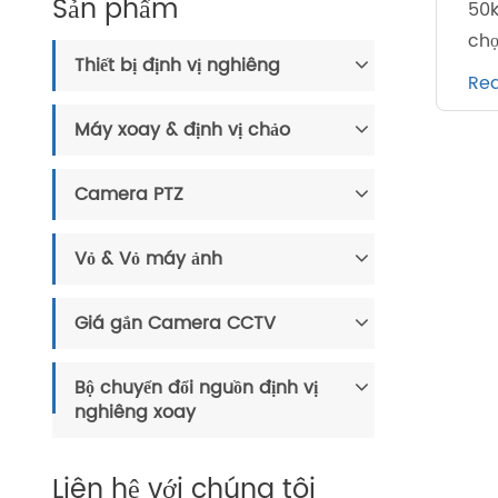
Sản phẩm
50k
chọ
Thiết bị định vị nghiêng
Re
Máy xoay & định vị chảo
Camera PTZ
Vỏ & Vỏ máy ảnh
Giá gắn Camera CCTV
Bộ chuyển đổi nguồn định vị
nghiêng xoay
Liên hệ với chúng tôi