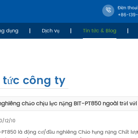
Điện thoại
+86-139
ng dụng
Dịch vụ
Tin tức & Blog
 tức công ty
ghiêng chảo chịu lực nặng BIT-PT850 ngoài trời với t
0/12/10
-PT850 là động cơ/đầu nghiêng Chảo hạng nặng Chất lượng