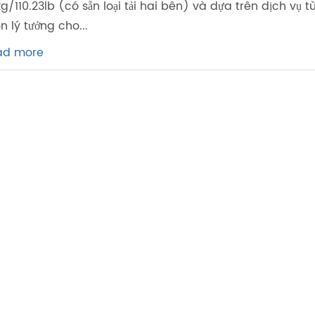
g/110.23lb (có sẵn loại tải hai bên) và dựa trên dịch vụ 
n lý tưởng cho...
ad more