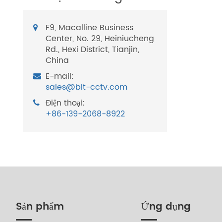
F9, Macalline Business
Center, No. 29, Heiniucheng
Rd., Hexi District, Tianjin,
China
E-mail:
sales@bit-cctv.com
Điện thoại:
+86-139-2068-8922
Sản phẩm
Ứng dụng