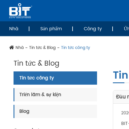
Nhà
Sản phẩm
Công ty
Ứ
Nhà
Tin tức & Blog
Tin tức công ty
Tin tức & Blog
Tin
Tin tức công ty
Triển lãm & sự kiện
Đầu n
Blog
202
BIT