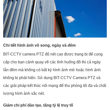
Chi tiết hình ảnh vô song, ngày và đêm
BIT-CCTV camera PTZ độ nét cao được trang bị để cung
cấp cho bạn cảnh quay về các tình huống đô thị cả ngày
lẫn đêm mà không có bất kỳ hình ảnh mờ hoặc hình ảnh
không bị phát hiện. Sử dụng BIT-CCTV Camera PTZ và
các giải pháp kết thúc nối mạng để thu phóng tối đa và chất
lượng hình ảnh sắc nét.
Giảm chi phí đào tạo, tăng tỷ lệ truy tố