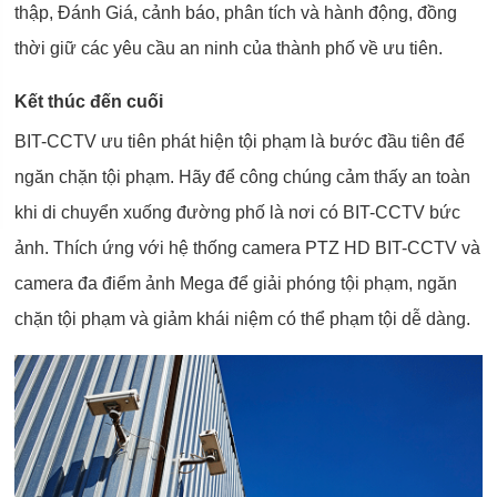
thập, Đánh Giá, cảnh báo, phân tích và hành động, đồng
thời giữ các yêu cầu an ninh của thành phố về ưu tiên.
Kết thúc đến cuối
BIT-CCTV ưu tiên phát hiện tội phạm là bước đầu tiên để
ngăn chặn tội phạm. Hãy để công chúng cảm thấy an toàn
khi di chuyển xuống đường phố là nơi có BIT-CCTV bức
ảnh. Thích ứng với hệ thống camera PTZ HD BIT-CCTV và
camera đa điểm ảnh Mega để giải phóng tội phạm, ngăn
chặn tội phạm và giảm khái niệm có thể phạm tội dễ dàng.