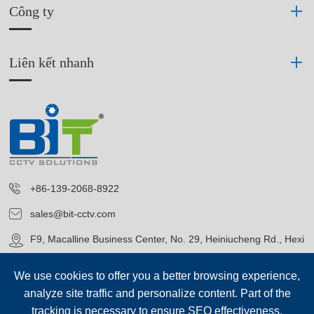
Công ty
Liên kết nhanh
+86-139-2068-8922
sales@bit-cctv.com
F9, Macalline Business Center, No. 29, Heiniucheng Rd., Hexi
District, Tianjin, China
We use cookies to offer you a better browsing experience,
analyze site traffic and personalize content. Part of the
tracking is necessary to ensure SEO effectiveness,