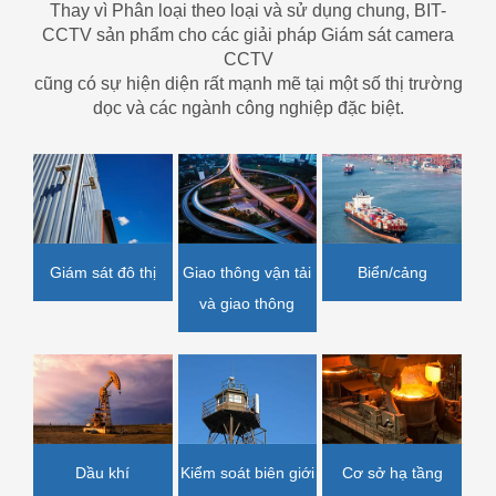
Thay vì Phân loại theo loại và sử dụng chung, BIT-
CCTV sản phẩm cho các giải pháp Giám sát camera
CCTV
cũng có sự hiện diện rất mạnh mẽ tại một số thị trường
dọc và các ngành công nghiệp đặc biệt.
Giao thông vận tải
Biển/cảng
Giám sát đô thị
và giao thông
Dầu khí
Kiểm soát biên giới
Cơ sở hạ tầng