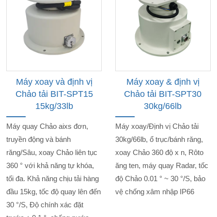
Máy xoay và định vị
Máy xoay & định vị
Chảo tải BIT-SPT15
Chảo tải BIT-SPT30
15kg/33lb
30kg/66lb
Máy quay Chảo aixs đơn,
Máy xoay/Định vị Chảo tải
truyền động và bánh
30kg/66lb, ổ trục/bánh răng,
răng/Sâu, xoay Chảo liên tục
xoay Chảo 360 độ x n, Rôto
360 ° với khả năng tự khóa,
ăng ten, máy quay Radar, tốc
tối đa. Khả năng chịu tải hàng
độ Chảo 0.01 ° ~ 30 °/S, bảo
đầu 15kg, tốc độ quay lên đến
vệ chống xâm nhập IP66
30 °/S, Độ chính xác đặt