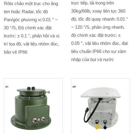
trực tiếp, tải trọng trên
Rôto chảo một trục cho ăng
30kg/66lb, xoay liên tục 360
ten hoặc Radar, tốc độ
độ, tốc độ quay nhanh: 0.01 °
Pan/góc phương vị 0.01 ° ~
~ 120 °/S, phản ứng nhanh,
30 °/S, Độ chính xác đặt
độ chính xác đặt trước: ±
trước: ± 0.1 °, phản hồi và vị
0.05 °, vật liệu nhôm đúc, đạt
trí tọa độ, vật liệu nhôm đúc,
tiêu chuẩn IP66 cho sự xâm
bảo vệ IP66
nhập của bụi và nước