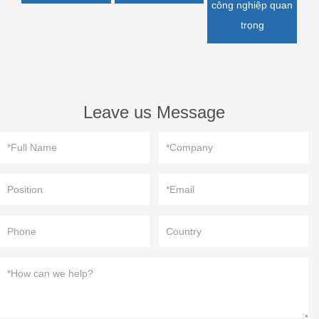
công nghiệp quan
trọng
Leave us Message