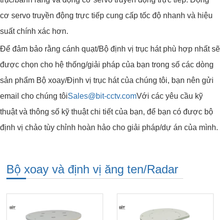
cơ servo truyền động trực tiếp cung cấp tốc độ nhanh và hiệu
suất chính xác hơn.
Để đảm bảo rằng cánh quạt/Bộ định vị trục hát phù hợp nhất sẽ
được chọn cho hệ thống/giải pháp của bạn trong số các dòng
sản phẩm Bộ xoay/Định vị trục hát của chúng tôi, bạn nên gửi
email cho chúng tôi
Sales@bit-cctv.com
Với các yêu cầu kỹ
thuật và thông số kỹ thuật chi tiết của bạn, để bạn có được bộ
định vị chảo tùy chỉnh hoàn hảo cho giải pháp/dự án của mình.
Bộ xoay và định vị ăng ten/Radar