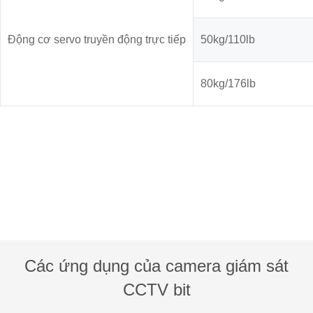
Động cơ servo truyền động trực tiếp
50kg/110lb
80kg/176lb
Các ứng dụng của camera giám sát
CCTV bit