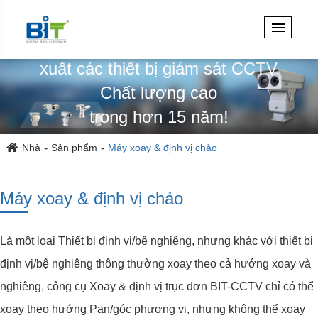
Chuyên thiết kế, kỹ thuật & sản
xuất các thiết bị giám sát CCTV
Chất lượng cao
trong hơn 15 năm!
Nhà
Sản phẩm
Máy xoay & định vị chảo
Máy xoay & định vị chảo
Là một loại Thiết bị định vị/bệ nghiêng, nhưng khác với thiết bị
định vị/bệ nghiêng thông thường xoay theo cả hướng xoay và
nghiêng, công cụ Xoay & định vị trục đơn BIT-CCTV chỉ có thể
xoay theo hướng Pan/góc phương vị, nhưng không thể xoay