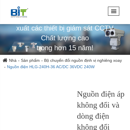
Chuyên thiết kế, kỹ thuật & sản
xuất các thiết bị giám sát CCTV
Chất lượng cao
trong hơn 15 năm!
Nhà
Sản phẩm
Bộ chuyển đổi nguồn định vị nghiêng xoay
Nguồn điện HLG-240H-36 AC/DC 36VDC 240W
Nguồn điện áp
không đổi và
dòng điện
không đổi