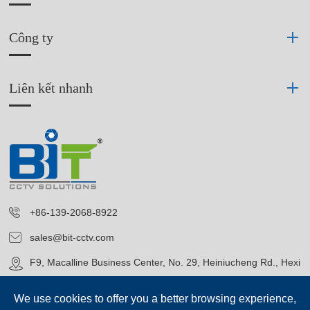
Công ty
Liên kết nhanh
+86-139-2068-8922
sales@bit-cctv.com
F9, Macalline Business Center, No. 29, Heiniucheng Rd., Hexi
District, Tianjin, China
We use cookies to offer you a better browsing experience,