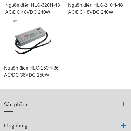
Nguồn điện HLG-320H-48
Nguồn điện HLG-240H-48
AC/DC 48VDC 240W
AC/DC 48VDC 240W
Nguồn điện HLG-150H-36
AC/DC 36VDC 150W
Sản phẩm
Ứng dụng