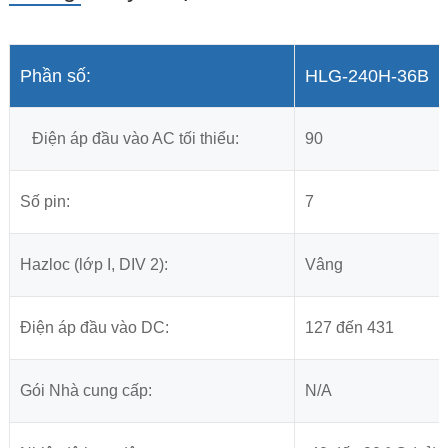
Phần số:
HLG-240H-36B
Điện áp đầu vào AC tối thiểu:
90
Số pin:
7
Hazloc (lớp I, DIV 2):
Vâng
Điện áp đầu vào DC:
127 đến 431
Gói Nhà cung cấp:
N/A