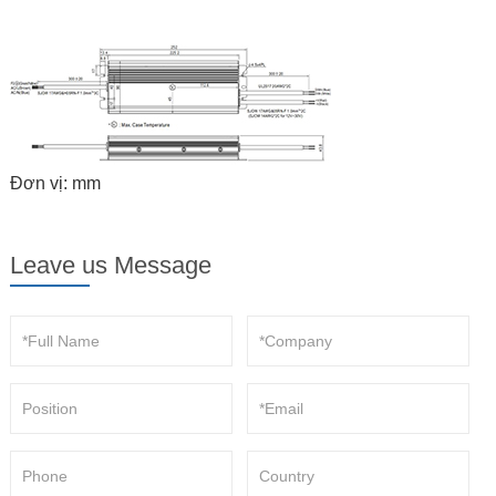
Đơn vị: mm
Leave us Message