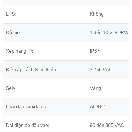
LPS:
Không
Độ mờ:
1 đến 10 VDC/PWM/
Xếp hạng IP:
IP67
Điện áp cách ly tối thiểu:
3,750 VAC
Selv:
Vâng
Loại đầu vào/đầu ra:
AC/DC
Dải điện áp đầu vào:
90 đến 305 VAC | 