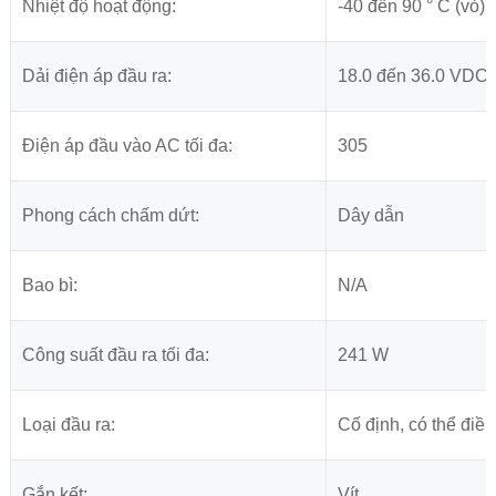
Nhiệt độ hoạt động:
-40 đến 90 ° C (vỏ)
Dải điện áp đầu ra:
18.0 đến 36.0 VDC
Điện áp đầu vào AC tối đa:
305
Phong cách chấm dứt:
Dây dẫn
Bao bì:
N/A
Công suất đầu ra tối đa:
241 W
Loại đầu ra:
Cố định, có thể điề
Gắn kết:
Vít