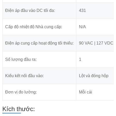
Điện áp đầu vào DC tối đa:
431
Cấp độ nhiệt độ Nhà cung cấp:
N/A
Điện áp cung cấp hoạt động tối thiểu:
90 VAC | 127 VDC
Số lượng đầu ra:
1
Kiểu kết nối đầu vào:
Lột và đóng hộp
Đơn vị đo lường:
Mỗi cái
Kích thước: