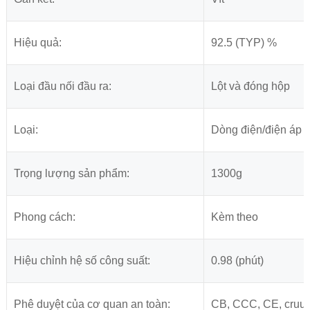
Hiệu quả:
92.5 (TYP) %
Loại đầu nối đầu ra:
Lột và đóng hộp
Loại:
Dòng điện/điện áp 
Trọng lượng sản phẩm:
1300g
Phong cách:
Kèm theo
Hiệu chỉnh hệ số công suất:
0.98 (phút)
Phê duyệt của cơ quan an toàn:
CB, CCC, CE, cruu