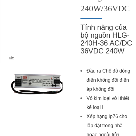
240W/36VDC
Tính năng của
bộ nguồn HLG-
240H-36 AC/DC
36VDC 240W
Đầu ra Chế độ dòng
điện không đổi điện
áp không đổi
Vỏ kim loại với thiết
kế loại I
Xếp hạng ip76 cho
lắp đặt trong nhà
hoặc ngoài trời