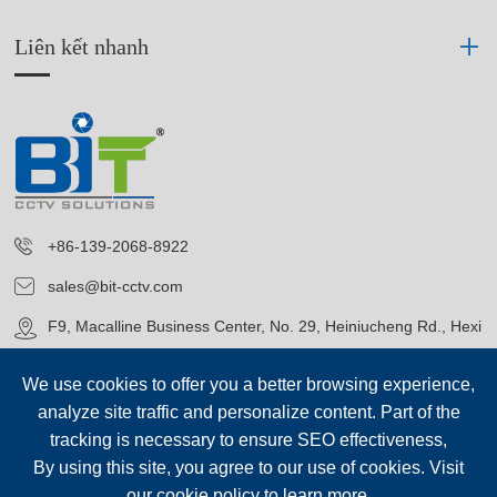
Liên kết nhanh
+86-139-2068-8922
sales@bit-cctv.com
F9, Macalline Business Center, No. 29, Heiniucheng Rd., Hexi
District, Tianjin, China
We use cookies to offer you a better browsing experience,
analyze site traffic and personalize content. Part of the
tracking is necessary to ensure SEO effectiveness,
By using this site, you agree to our use of cookies. Visit
our
cookie policy
to learn more.