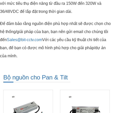
với mức tiêu thụ điện năng từ đầu ra 150W đến 320W và
36/48VDC để lắp đặt trong thời gian dài.
Để đảm bảo rằng nguồn điện phù hợp nhất sẽ được chọn cho
hệ thống/giải pháp của bạn, bạn nên gửi email cho chúng tôi
đến
Sales@bit-cctv.com
Với các yêu cầu kỹ thuật chi tiết của
bạn, để bạn có được mô hình phù hợp cho giải pháp/dự án
của mình.
Bộ nguồn cho Pan & Tilt