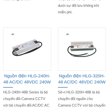
dưới sự đối lưu không khí
miễn phí.
Nguồn điện HLG-240H-
Nguồn điện HLG-320H-
48 AC/DC 48VDC 240W
48 AC/DC 48VDC 240W
HLG-240H-48B Series là bộ
Sê-ri HLG-320H-48B là bộ
chuyển đổi Camera CCTV
chuyển đổi nguồn cho
với bộ chuyển đổi AC/DC AC
Camera CCTV với bộ chuyển