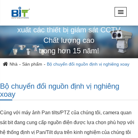
Chuyên thiết kế, kỹ thuật & sản
xuất các thiết bị giám sát CCTV
Chất lượng cao
trong hơn 15 năm!
Nhà
Sản phẩm
Bộ chuyển đổi nguồn định vị nghiêng xoay
Bộ chuyển đổi nguồn định vị nghiêng
xoay
Cùng với máy ảnh Pan tilts/PTZ của chúng tôi, camera quan
sát bit đang cung cấp nguồn điện được lựa chọn phù hợp với
hệ thống định vị Pan/Tilt dựa trên kinh nghiệm của chúng tôi