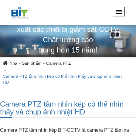
Chuyên thiết kế, kỹ thuật & sản
xuất các thiết bị giám sát CCTV
Chất lượng cao
trong hơn 15 năm!
Nhà
Sản phẩm
Camera PTZ
Camera PTZ tầm nhìn kép có thể nhìn thấy và chụp ảnh nhiệt
HD
Camera PTZ tầm nhìn kép có thể nhìn
thấy và chụp ảnh nhiệt HD
Camera PTZ tầm nhìn kép BIT-CCTV là camera PTZ tầm xa