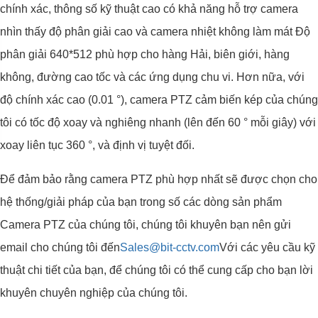
chính xác, thông số kỹ thuật cao có khả năng hỗ trợ camera
nhìn thấy độ phân giải cao và camera nhiệt không làm mát Độ
phân giải 640*512 phù hợp cho hàng Hải, biên giới, hàng
không, đường cao tốc và các ứng dụng chu vi. Hơn nữa, với
độ chính xác cao (0.01 °), camera PTZ cảm biến kép của chúng
tôi có tốc độ xoay và nghiêng nhanh (lên đến 60 ° mỗi giây) với
xoay liên tục 360 °, và định vị tuyệt đối.
Để đảm bảo rằng camera PTZ phù hợp nhất sẽ được chọn cho
hệ thống/giải pháp của bạn trong số các dòng sản phẩm
Camera PTZ của chúng tôi, chúng tôi khuyên bạn nên gửi
email cho chúng tôi đến
Sales@bit-cctv.com
Với các yêu cầu kỹ
thuật chi tiết của bạn, để chúng tôi có thể cung cấp cho bạn lời
khuyên chuyên nghiệp của chúng tôi.