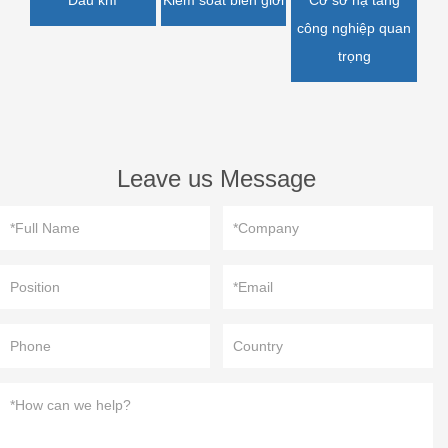
Kiểm soát biên giới
Cơ sở hạ tầng
công nghiệp quan
trọng
Leave us Message