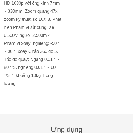
HD 1080p với ống kính 7mm
~ 330mm, Zoom quang 47x,
zoom kỹ thuật số 16X 3. Phát
hiện Phạm vi sử dụng: Xe
6,500M người 2,500m 4.
Phạm vi xoay: nghiêng: -90 °
~ 90 °, xoay Chảo 360 độ 5.
Tốc độ quay: Ngang 0.01 ° ~
80 °/S, nghiêng 0.01 ° ~ 60
°/S 7. khoảng 10kg Trọng
lượng
Ứng dụng