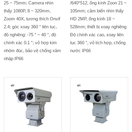
25 ~ 75mm; Camera nhìn
/640*512, ống kính Zoon 21 ~
thấy 1080P, 8 ~ 320mm,
105mm; cảm biến nhìn thấy
Zoom 40X, tương thích Onvif
HD 2MP, ống kính 18 ~
2.4; góc xoay 360 ° liên tục,
528mm; thiết bị xoay nghiêng
độ nghiêng: -75 ° ~ 40 °, độ
Độ chính xác cao, xoay liên
chính xác 0.1 °; vỏ hợp kim
tục 360 °, vỏ tích hợp, chống
nhôm đúc, bảo vệ chống xâm
nước IP66
nhập IP66