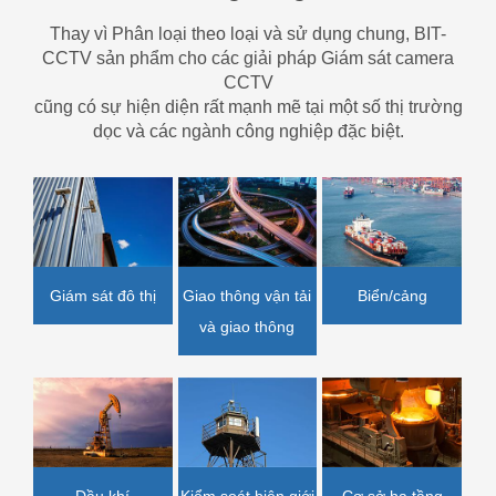
Thay vì Phân loại theo loại và sử dụng chung, BIT-
CCTV sản phẩm cho các giải pháp Giám sát camera
CCTV
cũng có sự hiện diện rất mạnh mẽ tại một số thị trường
dọc và các ngành công nghiệp đặc biệt.
Giao thông vận tải
Biển/cảng
Giám sát đô thị
và giao thông
Dầu khí