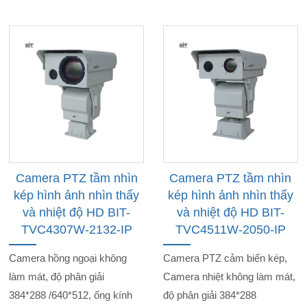
Camera PTZ tầm nhìn
Camera PTZ tầm nhìn
kép hình ảnh nhìn thấy
kép hình ảnh nhìn thấy
và nhiệt độ HD BIT-
và nhiệt độ HD BIT-
TVC4307W-2132-IP
TVC4511W-2050-IP
Camera hồng ngoại không
Camera PTZ cảm biến kép,
làm mát, độ phân giải
Camera nhiệt không làm mát,
384*288 /640*512, ống kính
độ phân giải 384*288