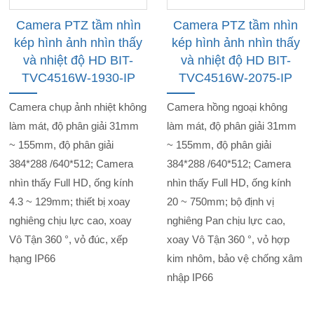
Camera PTZ tầm nhìn
Camera PTZ tầm nhìn
kép hình ảnh nhìn thấy
kép hình ảnh nhìn thấy
và nhiệt độ HD BIT-
và nhiệt độ HD BIT-
TVC4516W-1930-IP
TVC4516W-2075-IP
Camera chụp ảnh nhiệt không
Camera hồng ngoại không
làm mát, độ phân giải 31mm
làm mát, độ phân giải 31mm
~ 155mm, độ phân giải
~ 155mm, độ phân giải
384*288 /640*512; Camera
384*288 /640*512; Camera
nhìn thấy Full HD, ống kính
nhìn thấy Full HD, ống kính
4.3 ~ 129mm; thiết bị xoay
20 ~ 750mm; bộ định vị
nghiêng chịu lực cao, xoay
nghiêng Pan chịu lực cao,
Vô Tận 360 °, vỏ đúc, xếp
xoay Vô Tận 360 °, vỏ hợp
hạng IP66
kim nhôm, bảo vệ chống xâm
nhập IP66