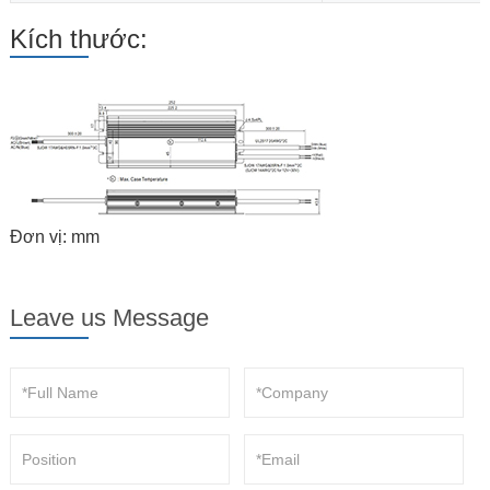
Kích thước:
Đơn vị: mm
Leave us Message