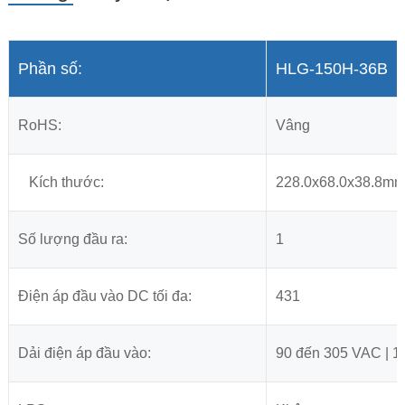
Phần số:
HLG-150H-36B
RoHS:
Vâng
Kích thước:
228.0x68.0x38.8m
Số lượng đầu ra:
1
Điện áp đầu vào DC tối đa:
431
Dải điện áp đầu vào:
90 đến 305 VAC | 