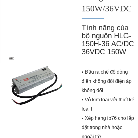
150W/36VDC
Tính năng của
bộ nguồn HLG-
150H-36 AC/DC
36VDC 150W
• Đầu ra chế độ dòng
điện không đổi điện áp
không đổi
• Vỏ kim loại với thiết kế
loại I
• Xếp hạng ip76 cho lắp
đặt trong nhà hoặc
ngoài trời