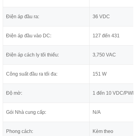
Điện áp đầu ra:
36 VDC
Điện áp đầu vào DC:
127 đến 431
Điện áp cách ly tối thiểu:
3,750 VAC
Công suất đầu ra tối đa:
151 W
Độ mờ:
1 đến 10 VDC/PW
Gói Nhà cung cấp:
N/A
Phong cách:
Kèm theo