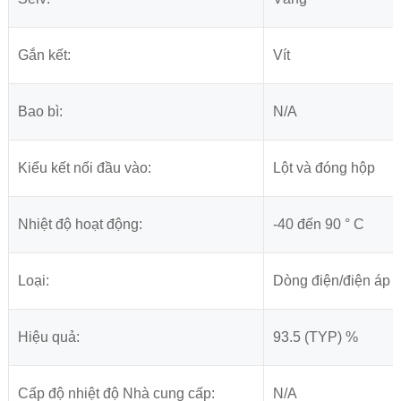
Gắn kết:
Vít
Bao bì:
N/A
Kiểu kết nối đầu vào:
Lột và đóng hộp
Nhiệt độ hoạt động:
-40 đến 90 ° C
Loại:
Dòng điện/điện áp 
Hiệu quả:
93.5 (TYP) %
Cấp độ nhiệt độ Nhà cung cấp:
N/A