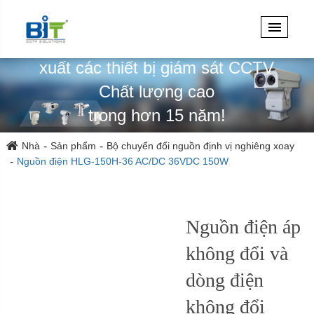
Chuyên thiết kế, kỹ thuật & sản
xuất các thiết bị giám sát CCTV
Chất lượng cao
trong hơn 15 năm!
Nhà
Sản phẩm
Bộ chuyển đổi nguồn định vị nghiêng xoay
Nguồn điện HLG-150H-36 AC/DC 36VDC 150W
Nguồn điện áp
không đổi và
dòng điện
không đổi