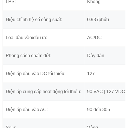
LPS:
Không
Hiệu chỉnh hệ số công suất:
0.98 (phút)
Loại đầu vào/đầu ra:
AC/DC
Phong cách chấm dứt:
Dây dẫn
Điện áp đầu vào DC tối thiểu:
127
Điện áp cung cấp hoạt động tối thiểu:
90 VAC | 127 VDC
Điện áp đầu vào AC:
90 đến 305
Selv:
Vâng