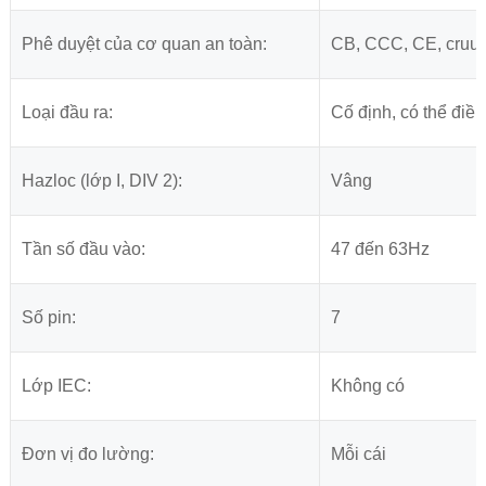
Phê duyệt của cơ quan an toàn:
CB, CCC, CE, cruu
Loại đầu ra:
Cố định, có thể điề
Hazloc (lớp I, DIV 2):
Vâng
Tần số đầu vào:
47 đến 63Hz
Số pin:
7
Lớp IEC:
Không có
Đơn vị đo lường:
Mỗi cái