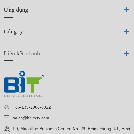
Ứng dụng
Công ty
Liên kết nhanh
+86-139-2068-8922
sales@bit-cctv.com
F9, Macalline Business Center, No. 29, Heiniucheng Rd., Hexi