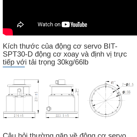
Kích thước của động cơ servo BIT-
SPT30-D động cơ xoay và định vị trực
tiếp với tải trọng 30kg/66lb
Câu hỏi thường gặp về động cơ servo