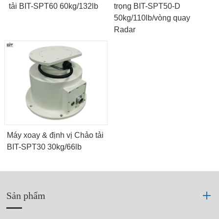
tải BIT-SPT60 60kg/132lb
trọng BIT-SPT50-D
50kg/110lb/vòng quay
Radar
Máy xoay & định vị Chảo tải
BIT-SPT30 30kg/66lb
Sản phẩm