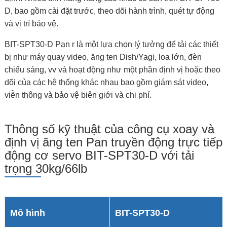
D, bao gồm cài đặt trước, theo dõi hành trình, quét tự động
và vị trí bảo vệ.
BIT-SPT30-D Pan r là một lựa chọn lý tưởng để tải các thiết
bị như máy quay video, ăng ten Dish/Yagi, loa lớn, đèn
chiếu sáng, vv và hoạt động như một phần định vị hoặc theo
dõi của các hệ thống khác nhau bao gồm giám sát video,
viễn thông và bảo vệ biên giới và chi phí.
Thông số kỹ thuật của công cụ xoay và
định vị ăng ten Pan truyền động trực tiếp
động cơ servo BIT-SPT30-D với tải
trọng 30kg/66lb
Mô hình
BIT-SPT30-D