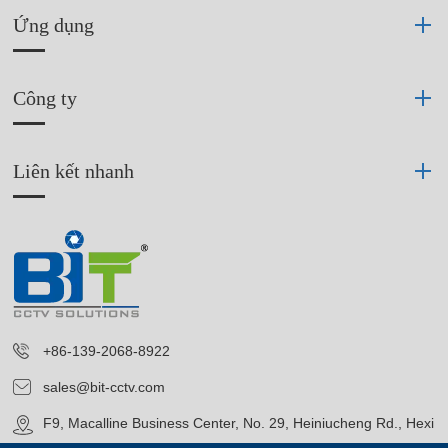
Ứng dụng
Công ty
Liên kết nhanh
+86-139-2068-8922
sales@bit-cctv.com
F9, Macalline Business Center, No. 29, Heiniucheng Rd., Hexi