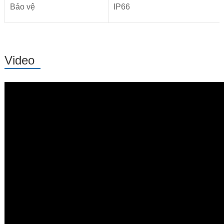
Bảo vệ
IP66
Video