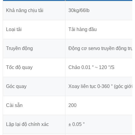
Khả năng chịu tải
30kg/66lb
Loại tải
Tải hàng đầu
Truyền động
Động cơ servo truyền động trực
Tốc độ quay
Chảo 0.01 ° ~ 120 °/S
Góc quay
Xoay liên tục 0-360 ° (góc giới
Cài sẵn
200
Lặp lại độ chính xác
± 0.05 °