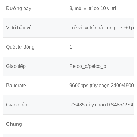
Đường bay
8, mỗi vị trí có 10 vị trí
Vị trí bảo vệ
Trở về vị trí nhà trong 1 ~ 60 ph
Quét tự động
1
Giao tiếp
Pelco_d/pelco_p
Baudrate
9600bps (tùy chọn 2400/4800/
Giao diện
RS485 (tùy chọn RS485/RS42
Chung