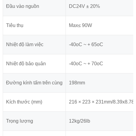
Đầu vào nguồn
DC24V ± 20%
Tiêu thụ
Max≤ 90W
Nhiệt độ làm việc
-40oC ~ + 65oC
Nhiệt độ bảo quản
-40oC ~ + 70oC
Đường kính tấm trên cùng
198mm
Kích thước (mm)
216 × 223 × 231mm/8.39x8.78x9
Trọng lượng
12kg/26lb