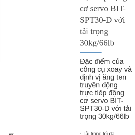
cơ servo BIT-
SPT30-D với
tải trọng
30kg/66lb
Đặc điểm của
công cụ xoay và
định vị ăng ten
truyền động
trực tiếp động
cơ servo BIT-
SPT30-D với tải
trọng 30kg/66lb
· Tải trọng tối đa