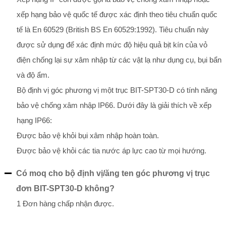
xếp hạng bảo vệ quốc tế được xác định theo tiêu chuẩn quốc
tế là En 60529 (British BS En 60529:1992). Tiêu chuẩn này
được sử dụng để xác định mức độ hiệu quả bịt kín của vỏ
điện chống lại sự xâm nhập từ các vật lạ như dụng cụ, bụi bẩn
và độ ẩm.
Bộ định vị góc phương vị một trục BIT-SPT30-D có tính năng
bảo vệ chống xâm nhập IP66. Dưới đây là giải thích về xếp
hạng IP66:
Được bảo vệ khỏi bụi xâm nhập hoàn toàn.
Được bảo vệ khỏi các tia nước áp lực cao từ mọi hướng.
Có moq cho bộ định vị/ăng ten góc phương vị trục
đơn BIT-SPT30-D không?
1 Đơn hàng chấp nhận được.