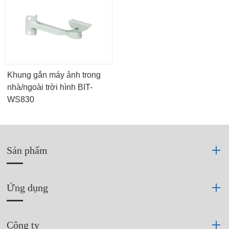
Khung gắn máy ảnh trong
nhà/ngoài trời hình BIT-
WS830
Sản phẩm
Ứng dụng
Công ty