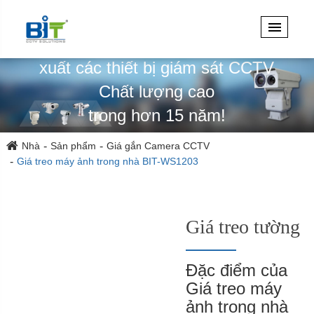
Chuyên thiết kế, kỹ thuật & sản
xuất các thiết bị giám sát CCTV
Chất lượng cao
trong hơn 15 năm!
Nhà
Sản phẩm
Giá gắn Camera CCTV
Giá treo máy ảnh trong nhà BIT-WS1203
Giá treo tường
Đặc điểm của
Giá treo máy
ảnh trong nhà