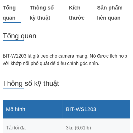
Tổng
Thông số
Kích
Sản phẩm
quan
kỹ thuật
thước
liên quan
Tổng quan
BIT-W1203 là giá treo cho camera mạng. Nó được tích hợp
với khớp nối phổ quát để điều chỉnh góc nhìn.
Thông số kỹ thuật
Mô hình
BIT-WS1203
Tải tối đa
3kg (6,61lb)