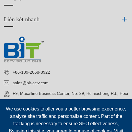
Liên kết nhanh
+86-139-2068-8922
sales@bit-cctv.com
F9, Macalline Business Center, No. 29, Heiniucheng Rd., Hexi
District, Tianjin, China
We use cookies to offer you a better browsing experience,
analyze site traffic and personalize content. Part of the
tracking is necessary to ensure SEO effectiveness,
By using this site, you agree to our use of cookies. Visit