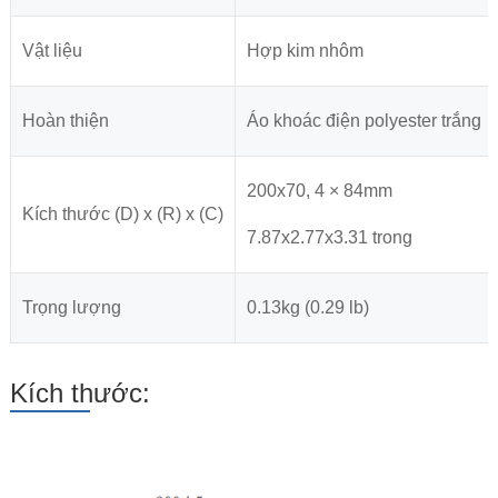
Vật liệu
Hợp kim nhôm
Hoàn thiện
Áo khoác điện polyester trắng
200x70, 4 × 84mm
Kích thước (D) x (R) x (C)
7.87x2.77x3.31 trong
Trọng lượng
0.13kg (0.29 lb)
Kích thước: