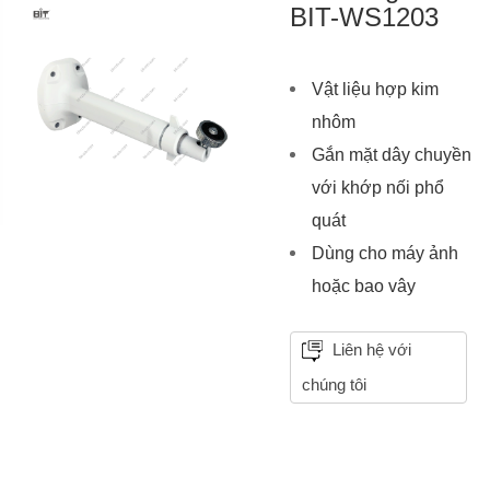
BIT-WS1203
Vật liệu hợp kim
nhôm
Gắn mặt dây chuyền
với khớp nối phổ
quát
Dùng cho máy ảnh
hoặc bao vây
Liên hệ với
chúng tôi