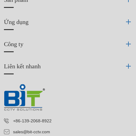
Ứng dụng
Công ty
Liên kết nhanh
+86-139-2068-8922
sales@bit-cctv.com