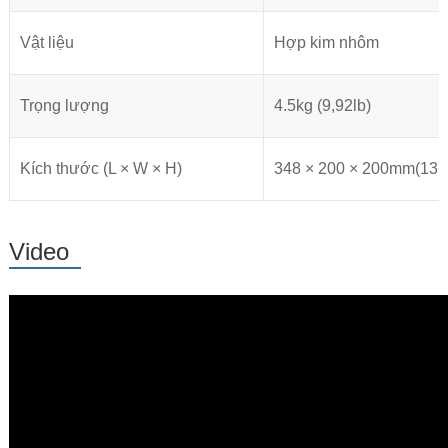
Vật liệu
Hợp kim nhôm
Trọng lượng
4.5kg (9,92lb)
Kích thước (L × W × H)
348 × 200 × 200mm(13.7
Video