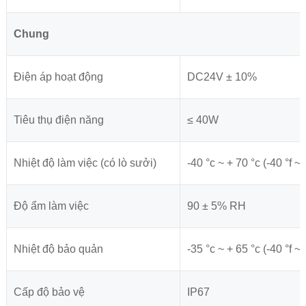
Chung
Điện áp hoạt động
DC24V ± 10%
Tiêu thụ điện năng
≤ 40W
Nhiệt độ làm việc (có lò sưởi)
-40 °c ~ + 70 °c (-40 °f ~ 
Độ ẩm làm việc
90 ± 5% RH
Nhiệt độ bảo quản
-35 °c ~ + 65 °c (-40 °f ~ 
Cấp độ bảo vệ
IP67