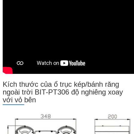
Kích thước của ổ trục kép/bánh răng
ngoài trời BIT-PT306 độ nghiêng xoay
với vỏ bên