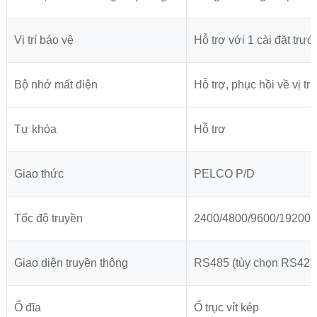
Vị trí bảo vệ
Hỗ trợ với 1 cài đặt tr
Bộ nhớ mất điện
Hỗ trợ, phục hồi về vị tr
Tự khóa
Hỗ trợ
Giao thức
PELCO P/D
Tốc độ truyền
2400/4800/9600/19200 
Giao diện truyền thông
RS485 (tùy chọn RS422
Ổ đĩa
Ổ trục vít kép