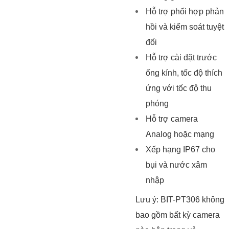
Hỗ trợ phối hợp phản
hồi và kiểm soát tuyệt
đối
Hỗ trợ cài đặt trước
ống kính, tốc độ thích
ứng với tốc độ thu
phóng
Hỗ trợ camera
Analog hoặc mạng
Xếp hạng IP67 cho
bụi và nước xâm
nhập
Lưu ý: BIT-PT306 không
bao gồm bất kỳ camera