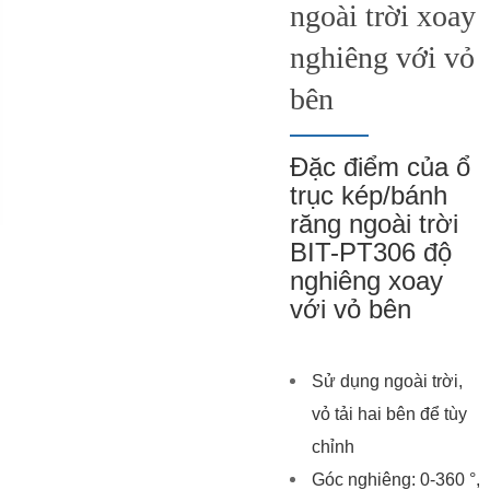
ngoài trời xoay
nghiêng với vỏ
bên
Đặc điểm của ổ
trục kép/bánh
răng ngoài trời
BIT-PT306 độ
nghiêng xoay
với vỏ bên
Sử dụng ngoài trời,
vỏ tải hai bên để tùy
chỉnh
Góc nghiêng: 0-360 °,