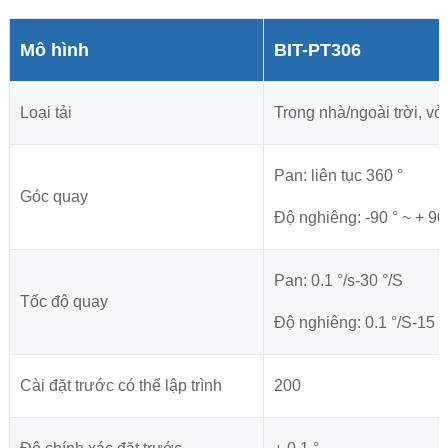
Mô hình
BIT-PT306
Loại tải
Trong nhà/ngoài trời, vỏ
Pan: liên tục 360 °
Góc quay
Độ nghiêng: -90 ° ~ + 90
Pan: 0.1 °/s-30 °/S
Tốc độ quay
Độ nghiêng: 0.1 °/S-15 °
Cài đặt trước có thể lập trình
200