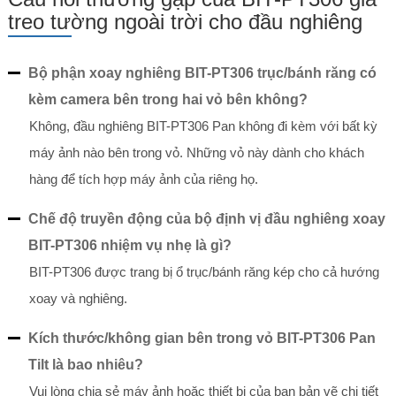
treo tường ngoài trời cho đầu nghiêng
Bộ phận xoay nghiêng BIT-PT306 trục/bánh răng có
kèm camera bên trong hai vỏ bên không?
Không, đầu nghiêng BIT-PT306 Pan không đi kèm với bất kỳ
máy ảnh nào bên trong vỏ. Những vỏ này dành cho khách
hàng để tích hợp máy ảnh của riêng họ.
Chế độ truyền động của bộ định vị đầu nghiêng xoay
BIT-PT306 nhiệm vụ nhẹ là gì?
BIT-PT306 được trang bị ổ trục/bánh răng kép cho cả hướng
xoay và nghiêng.
Kích thước/không gian bên trong vỏ BIT-PT306 Pan
Tilt là bao nhiêu?
Vui lòng chia sẻ máy ảnh hoặc thiết bị của bạn bản vẽ chi tiết