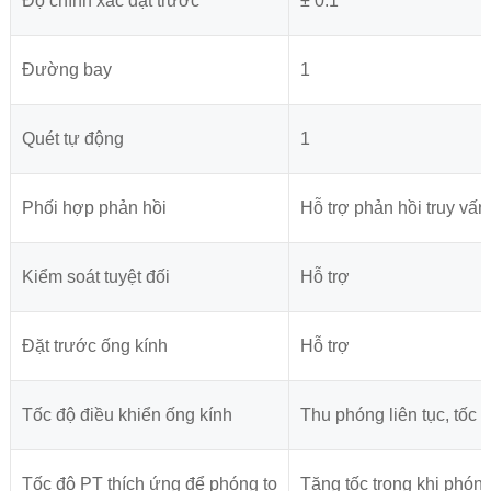
Độ chính xác đặt trước
± 0.1 °
Đường bay
1
Quét tự động
1
Phối hợp phản hồi
Hỗ trợ phản hồi truy vấn
Kiểm soát tuyệt đối
Hỗ trợ
Đặt trước ống kính
Hỗ trợ
Tốc độ điều khiển ống kính
Thu phóng liên tục, tốc đ
Tốc độ PT thích ứng để phóng to
Tăng tốc trong khi phóng