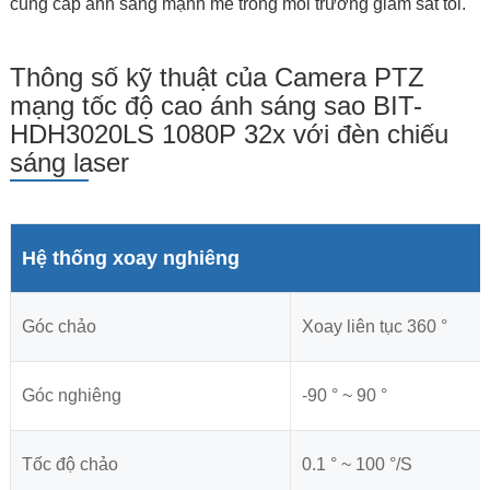
cung cấp ánh sáng mạnh mẽ trong môi trường giám sát tối.
Thông số kỹ thuật của Camera PTZ
mạng tốc độ cao ánh sáng sao BIT-
HDH3020LS 1080P 32x với đèn chiếu
sáng laser
Hệ thống xoay nghiêng
Góc chảo
Xoay liên tục 360 °
Góc nghiêng
-90 ° ~ 90 °
Tốc độ chảo
0.1 ° ~ 100 °/S