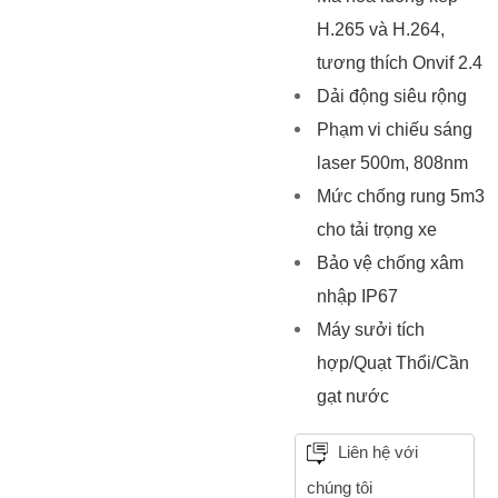
H.265 và H.264,
tương thích Onvif 2.4
Dải động siêu rộng
Phạm vi chiếu sáng
laser 500m, 808nm
Mức chống rung 5m3
cho tải trọng xe
Bảo vệ chống xâm
nhập IP67
Máy sưởi tích
hợp/Quạt Thổi/Cần
gạt nước
Liên hệ với
chúng tôi