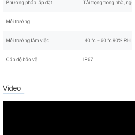
Phương pháp lắp đặt
Tải trọng trong nhà, ngo
Môi trường
Môi trường làm việc
-40 °c ~ 60 °c 90% RH
Cấp độ bảo vệ
IP67
Video