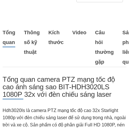
Tổng
Thông
Kích
Video
Câu
Sả
quan
số kỹ
thước
hỏi
p
thuật
thường
li
gặp
qu
Tổng quan camera PTZ mạng tốc độ
cao ánh sáng sao BIT-HDH3020LS
1080P 32x với đèn chiếu sáng laser
Hdh3020ls là camera PTZ mạng tốc độ cao 32x Starlight
1080p với đèn chiếu sáng laser để sử dụng trong nhà, ngoài
trời và xe cộ. Sản phẩm có độ phân giải Full HD 1080P, nén