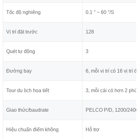
Tốc độ nghiêng
0.1 ° ~ 60 °/S
Vị trí đặt trước
128
Quét tự động
3
Đường bay
6, mỗi vị trí có 16 vị trí đ
Tour du lịch họa tiết
3, mỗi cái có hơn 2 phút
Giao thức/baudrate
PELCO P/D, 1200/2400
Hiệu chuẩn điểm không
Hỗ trợ