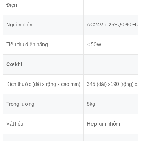
Điện
Nguồn điện
AC24V ± 25%,50/60Hz; D
Tiêu thụ điện năng
≤ 50W
Cơ khí
Kích thước (dài x rộng x cao mm)
345 (dài) x190 (rộng) x
Trọng lượng
8kg
Vật liệu
Hợp kim nhôm