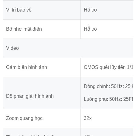
Vị trí bảo vệ
Hỗ trợ
Bộ nhớ mất điện
Hỗ trợ
Video
Cảm biến hình ảnh
CMOS quét lũy tiến 1/1/
Dòng chính: 50Hz: 25 kh
Độ phân giải hình ảnh
Luồng phụ: 50Hz: 25FPS
Zoom quang học
32x