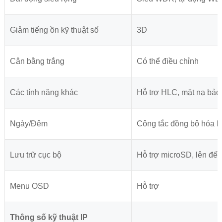
Giảm tiếng ồn kỹ thuật số
3D
Cân bằng trắng
Có thể điều chỉnh
Các tính năng khác
Hỗ trợ HLC, mặt nạ bảo 
Ngày/Đêm
Công tắc đồng bộ hóa bộ 
Lưu trữ cục bộ
Hỗ trợ microSD, lên đế
Menu OSD
Hỗ trợ
Thông số kỹ thuật IP