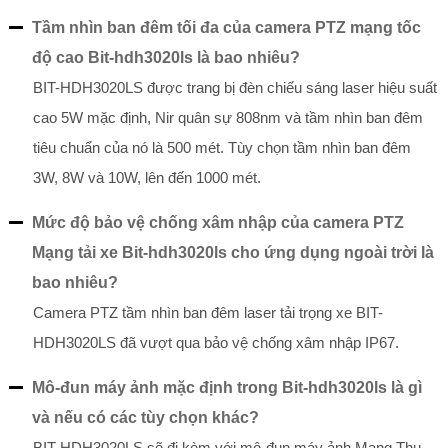
Tầm nhìn ban đêm tối đa của camera PTZ mạng tốc
độ cao Bit-hdh3020ls là bao nhiêu?
BIT-HDH3020LS được trang bị đèn chiếu sáng laser hiệu suất
cao 5W mặc định, Nir quân sự 808nm và tầm nhìn ban đêm
tiêu chuẩn của nó là 500 mét. Tùy chọn tầm nhìn ban đêm
3W, 8W và 10W, lên đến 1000 mét.
Mức độ bảo vệ chống xâm nhập của camera PTZ
Mạng tải xe Bit-hdh3020ls cho ứng dụng ngoài trời là
bao nhiêu?
Camera PTZ tầm nhìn ban đêm laser tải trọng xe BIT-
HDH3020LS đã vượt qua bảo vệ chống xâm nhập IP67.
Mô-đun máy ảnh mặc định trong Bit-hdh3020ls là gì
và nếu có các tùy chọn khác?
BIT-HDH3020LS sẽ đi kèm với mô-đun máy ảnh Mạng Thu