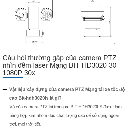
Câu hỏi thường gặp của camera PTZ
nhìn đêm laser Mạng BIT-HD3020-30
1080P 30x
Vật liệu xây dựng của camera PTZ Mạng tải xe tốc độ
cao Bit-hdh3020ls là gì?
Vỏ của camera PTZ tải trọng xe BIT-HDH3020LS được làm
bằng hợp kim nhôm đúc chất lượng cao để sử dụng ngoài
trời, mọi thời tiết.