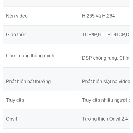
Nén video
H.265 và H.264
Giao thức
TCP/IP,HTTP,DHCP,D
Chức năng thông minh
DSP chống rung, Chỉnh 
Phát hiện bất thường
Phát hiện Mặt nạ video,
Truy cập
Truy cập nhiều người d
Onvif
Tương thích Onvif 2.4