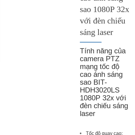
sao 1080P 32x
với đèn chiếu
sáng laser
Tính năng của
camera PTZ
mạng tốc độ
cao ánh sáng
sao BIT-
HDH3020LS
1080P 32x với
đèn chiếu sáng
laser
Tốc độ quay cao: