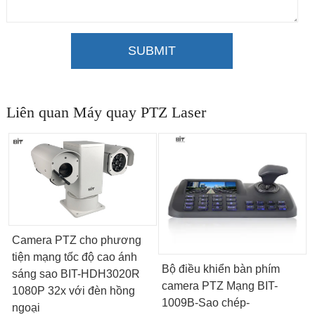
SUBMIT
Liên quan Máy quay PTZ Laser
Camera PTZ cho phương
tiện mạng tốc độ cao ánh
Bộ điều khiển bàn phím
sáng sao BIT-HDH3020R
camera PTZ Mạng BIT-
1080P 32x với đèn hồng
1009B-Sao chép-
ngoại